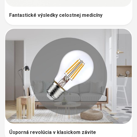
Fantastické výsledky celostnej medicíny
Úsporná revolúcia v klasickom závite