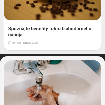
Spoznajte benefity tohto blahodárneho
nápoja
29. OKTÓBRA 2021