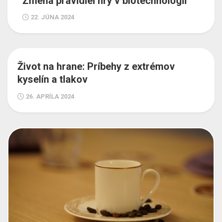
Zmena pravidiel hry v biotechnológii
22. JÚNA 2024
Život na hrane: Príbehy z extrémov
kyselín a tlakov
26. APRÍLA 2024