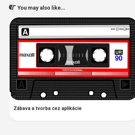
You may also like...
Zábava a tvorba cez aplikácie