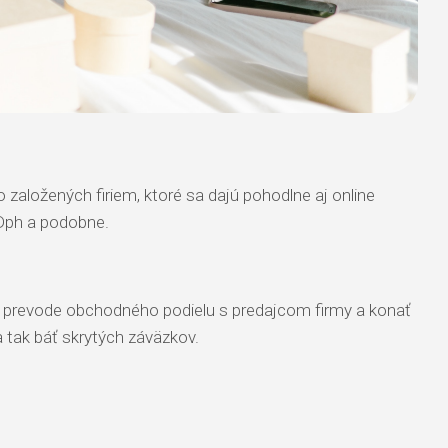
 založených firiem, ktoré sa dajú pohodlne aj online
 Dph a podobne.
 o prevode obchodného podielu s predajcom firmy a konať
 tak báť skrytých záväzkov.