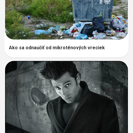
Ako sa odnaučiť od mikroténových vreciek