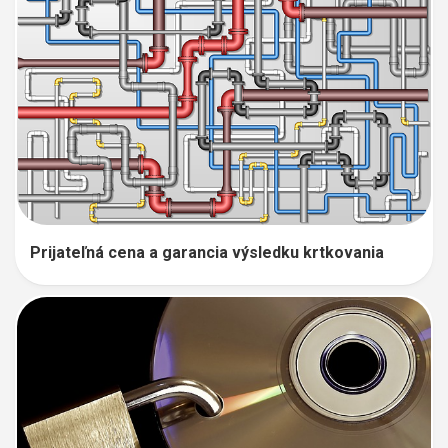
Prijateľná cena a garancia výsledku krtkovania